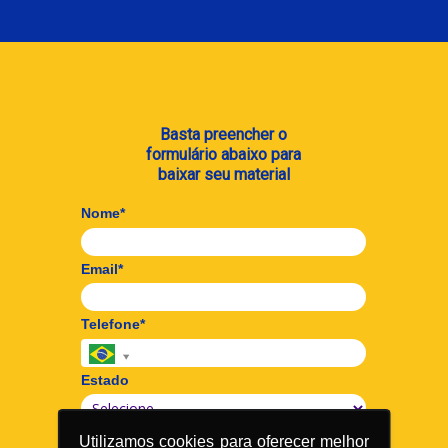
Basta preencher o
formulário abaixo para
baixar seu material
Nome*
Email*
Telefone*
Estado
Cidade*
Utilizamos cookies para oferecer melhor